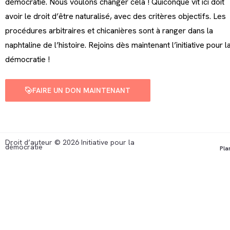
démocratie. Nous voulons changer cela ! Quiconque vit ici doit
avoir le droit d’être naturalisé, avec des critères objectifs. Les
procédures arbitraires et chicanières sont à ranger dans la
naphtaline de l’histoire. Rejoins dès maintenant l’initiative pour l
démocratie !
FAIRE UN DON MAINTENANT
Droit d’auteur © 2026 Initiative pour la
démocratie
Pla