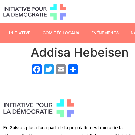
INITIATIVE
COMITÉS LOCAUX
ÉVÉNEMENTS
N
Addisa Hebeisen
Facebook
Twitter
Email
Share
En Suisse, plus d’un quart de la population est exclu de la