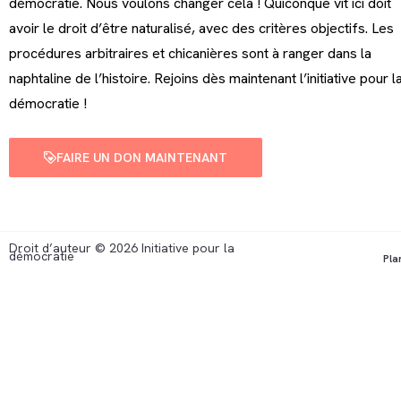
démocratie. Nous voulons changer cela ! Quiconque vit ici doit
avoir le droit d’être naturalisé, avec des critères objectifs. Les
procédures arbitraires et chicanières sont à ranger dans la
naphtaline de l’histoire. Rejoins dès maintenant l’initiative pour l
démocratie !
FAIRE UN DON MAINTENANT
Droit d’auteur © 2026 Initiative pour la
démocratie
Pla