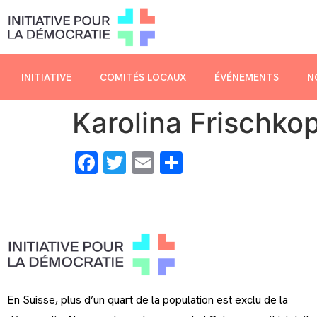
INITIATIVE
COMITÉS LOCAUX
ÉVÉNEMENTS
N
Karolina Frischko
Facebook
Twitter
Email
Share
En Suisse, plus d’un quart de la population est exclu de la