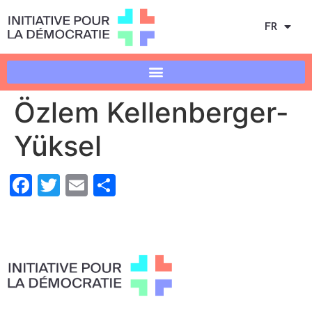
FR
Özlem Kellenberger-
Yüksel
Facebook
Twitter
Email
Share