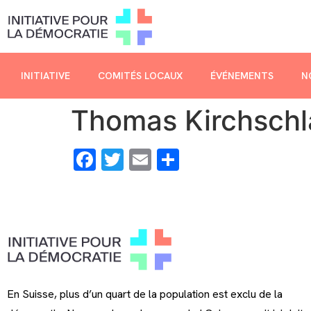
INITIATIVE
COMITÉS LOCAUX
ÉVÉNEMENTS
N
Thomas Kirchschl
Facebook
Twitter
Email
Share
En Suisse, plus d’un quart de la population est exclu de la