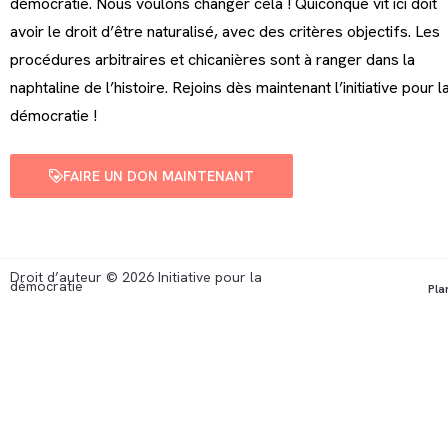
démocratie. Nous voulons changer cela ! Quiconque vit ici doit
avoir le droit d’être naturalisé, avec des critères objectifs. Les
procédures arbitraires et chicanières sont à ranger dans la
naphtaline de l’histoire. Rejoins dès maintenant l’initiative pour l
démocratie !
FAIRE UN DON MAINTENANT
Droit d’auteur © 2026 Initiative pour la
démocratie
Pla