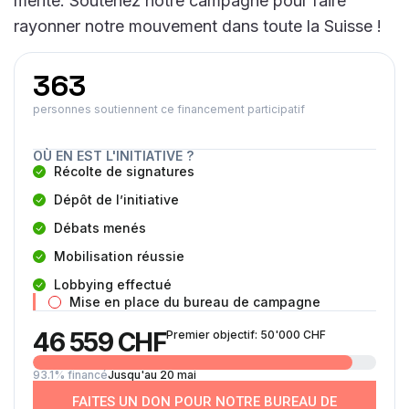
mérite. Soutenez notre campagne pour faire
rayonner notre mouvement dans toute la Suisse !
363
personnes soutiennent ce financement participatif
OÙ EN EST L'INITIATIVE ?
Récolte de signatures
Dépôt de l’initiative
Débats menés
Mobilisation réussie
Lobbying effectué
Mise en place du bureau de campagne
46 559 CHF
Premier objectif: 50'000 CHF
93.1% financé
Jusqu'au 20 mai
FAITES UN DON POUR NOTRE BUREAU DE