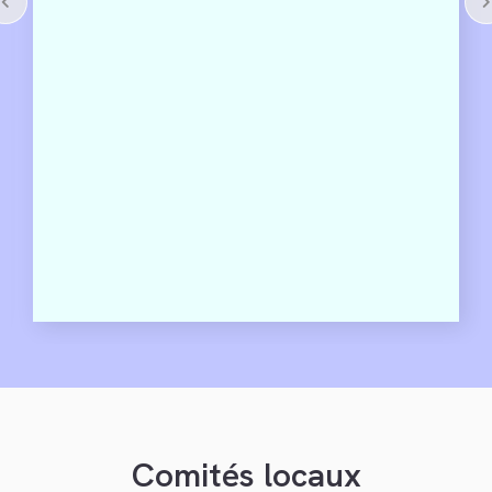
qu’il en soit, il faut que la condamnation judiciaire
soit définitive.
Comités locaux