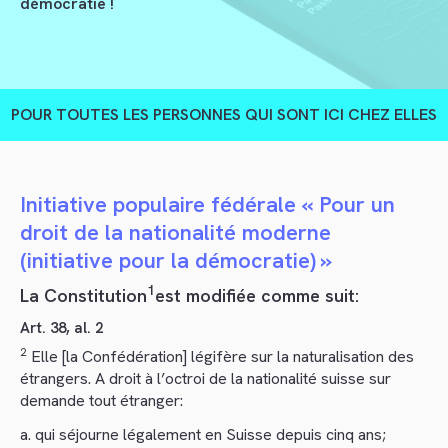
démocratie !
POUR TOUTES LES PERSONNES QUI SONT ICI CHEZ ELLES
Initiative populaire fédérale « Pour un
droit de la nationalité moderne
(initiative pour la démocratie) »
1
La Constitution
est modifiée comme suit:
Art. 38, al. 2
2
Elle [la Confédération] légifère sur la naturalisation des
étrangers. A droit à l’octroi de la nationalité suisse sur
demande tout étranger:
a. qui séjourne légalement en Suisse depuis cinq ans;