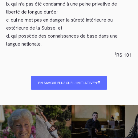
b. qui n’a pas été condamné à une peine privative de
liberté de longue durée;
c. qui ne met pas en danger la sûreté intérieure ou
extérieure de la Suisse, et
d. qui possède des connaissances de base dans une
langue nationale.
1
RS 101
EN SAVOIR PLUS SUR L'INITIATIVE