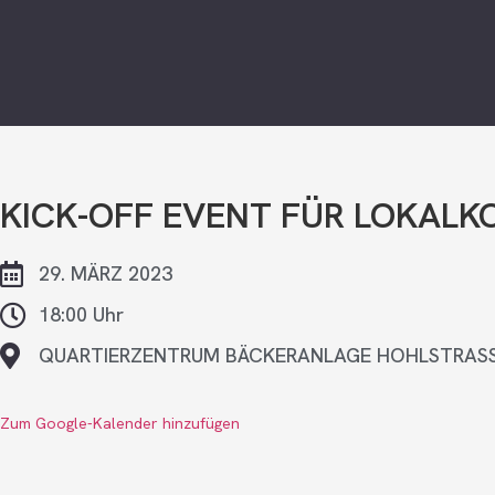
KICK-OFF EVENT FÜR LOKALK
29. MÄRZ 2023
18:00 Uhr
QUARTIERZENTRUM BÄCKERANLAGE HOHLSTRASSE
Zum Google-Kalender hinzufügen