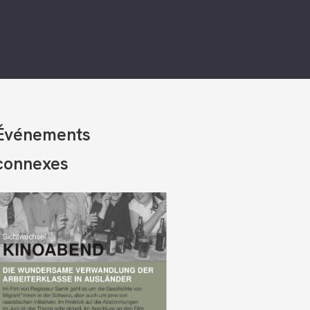
Événements
connexes