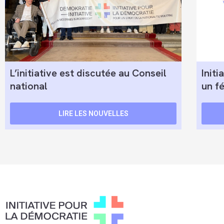
L’initiative est discutée au Conseil
Initi
national
un f
LIRE LES NOUVELLES