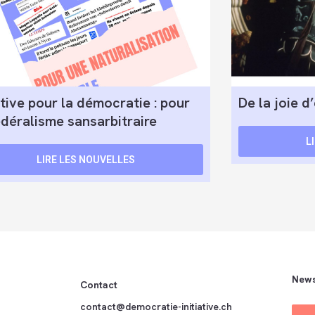
ative pour la démocratie : pour
De la joie d’
édéralisme sansarbitraire
L
LIRE LES NOUVELLES
News
Contact
contact@democratie-initiative.ch