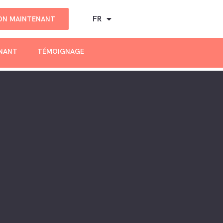
FR
DON MAINTENANT
ENANT
TÉMOIGNAGE