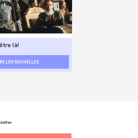
être là!
IRE LES NOUVELLES
letter