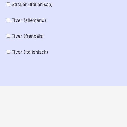
Sticker (Italienisch)
Flyer (allemand)
Flyer (français)
Flyer (Italienisch)