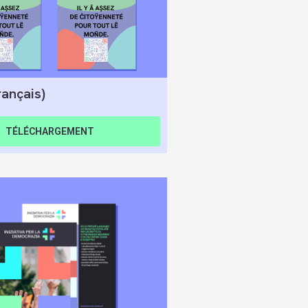
rançais)
TÉLÉCHARGEMENT