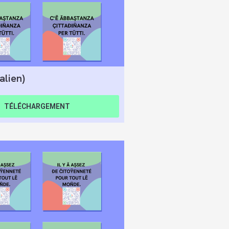
talien)
TÉLÉCHARGEMENT