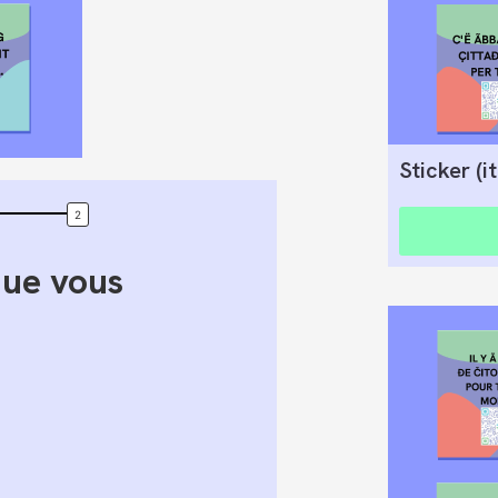
Sticker (i
que vous