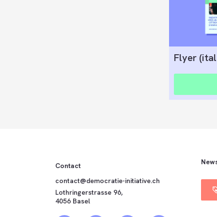
Flyer (ital
News
Contact
contact@democratie-initiative.ch
Lothringerstrasse 96,
4056 Basel