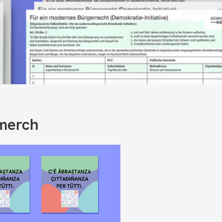
merch