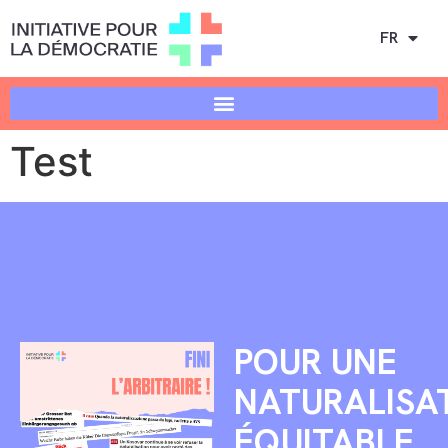
FR
Test
POUR UNE
NATURALISA
ÉQUITABLE