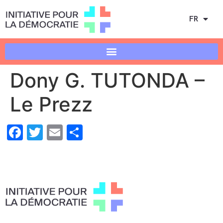
FR
Dony G. TUTONDA –
Le Prezz
Facebook
Twitter
Email
Share