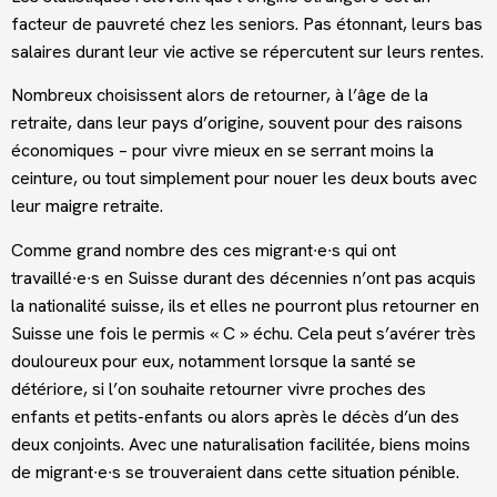
facteur de pauvreté chez les seniors. Pas étonnant, leurs bas
salaires durant leur vie active se répercutent sur leurs rentes.
Nombreux choisissent alors de retourner, à l’âge de la
retraite, dans leur pays d’origine, souvent pour des raisons
économiques – pour vivre mieux en se serrant moins la
ceinture, ou tout simplement pour nouer les deux bouts avec
leur maigre retraite.
Comme grand nombre des ces migrant∙e∙s qui ont
travaillé∙e∙s en Suisse durant des décennies n’ont pas acquis
la nationalité suisse, ils et elles ne pourront plus retourner en
Suisse une fois le permis « C » échu. Cela peut s’avérer très
douloureux pour eux, notamment lorsque la santé se
détériore, si l’on souhaite retourner vivre proches des
enfants et petits-enfants ou alors après le décès d’un des
deux conjoints. Avec une naturalisation facilitée, biens moins
de migrant∙e∙s se trouveraient dans cette situation pénible.