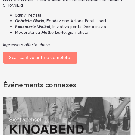
STRANIERI
Samir
, regista
Gabriela Giuria
, Fondazione Azione Posti Liberi
Rosemarie Weibel
, Iniziativa per la Democrazia
Moderata da
Mattia Lento
, giornalista
Ingresso a offerta libera
Scarica il volantino completo!
Événements connexes