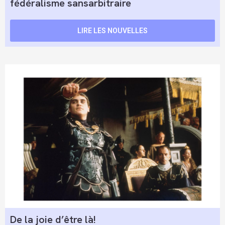
fédéralisme sansarbitraire
LIRE LES NOUVELLES
De la joie d’être là!